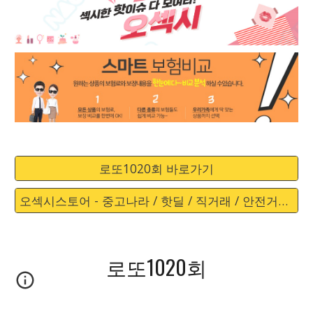
로또1020회 바로가기
오섹시스토어 - 중고나라 / 핫딜 / 직거래 / 안전거래 바로가기
로또1020회