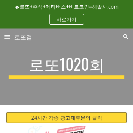
🔥로또+주식+메타버스+비트코인=해알사.com
Skip to main content
Skip to navigation
바로가기
로또걸
로또1020회
24시간 각종 광고제휴문의 클릭