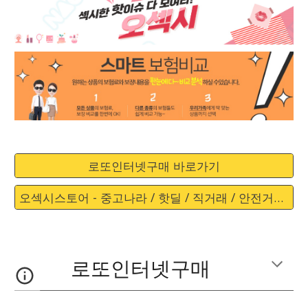
로또인터넷구매 바로가기
오섹시스토어 - 중고나라 / 핫딜 / 직거래 / 안전거래 바로가기
로또인터넷구매