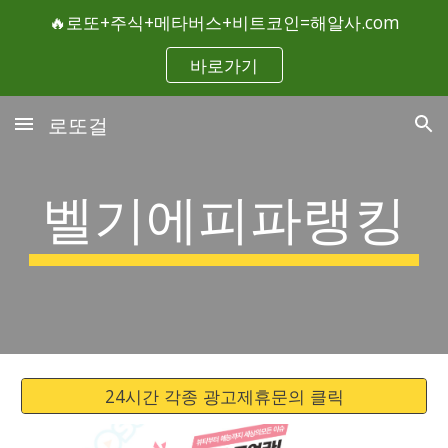
🔥로또+주식+메타버스+비트코인=해알사.com
Skip to main content
Skip to navigation
바로가기
로또걸
벨기에피파랭킹
24시간 각종 광고제휴문의 클릭