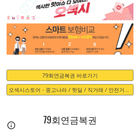
79회연금복권 바로가기
오섹시스토어 - 중고나라 / 핫딜 / 직거래 / 안전거래 바로가기
79회연금복권